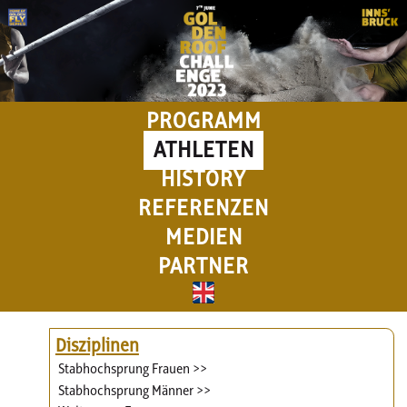
PROGRAMM
ATHLETEN
HISTORY
REFERENZEN
MEDIEN
PARTNER
Disziplinen
Stabhochsprung Frauen >>
Stabhochsprung Männer >>