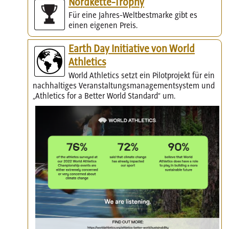
Nordkette-Trophy
Für eine Jahres-Weltbestmarke gibt es
einen eigenen Preis.
Earth Day Initiative von World
Athletics
World Athletics setzt ein Pilotprojekt für ein
nachhaltiges Veranstaltungsmanagementsystem und
„Athletics for a Better World Standard“ um.