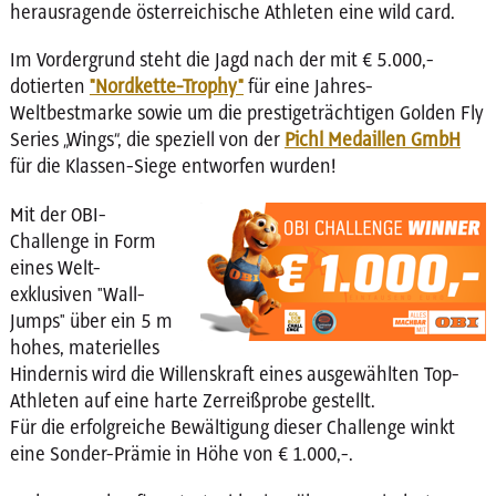
herausragende österreichische Athleten eine wild card.
Im Vordergrund steht die Jagd nach der mit € 5.000,-
dotierten
"Nordkette-Trophy"
für eine Jahres-
Weltbestmarke sowie um die prestigeträchtigen Golden Fly
Series „Wings“, die speziell von der
Pichl Medaillen GmbH
für die Klassen-Siege entworfen wurden!
Mit der OBI-
Challenge in Form
eines Welt-
exklusiven "Wall-
Jumps" über ein 5 m
hohes, materielles
Hindernis wird die Willenskraft eines ausgewählten Top-
Athleten auf eine harte Zerreißprobe gestellt.
Für die erfolgreiche Bewältigung dieser Challenge winkt
eine Sonder-Prämie in Höhe von € 1.000,-.