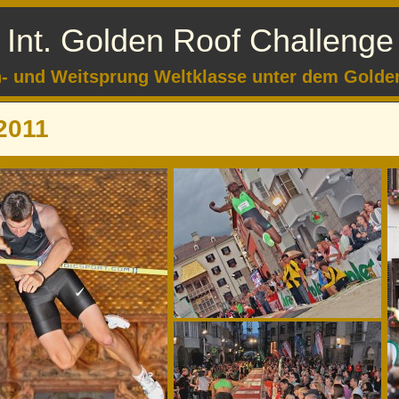
Int. Golden Roof Challenge
- und Weitsprung Weltklasse unter dem Golde
 2011