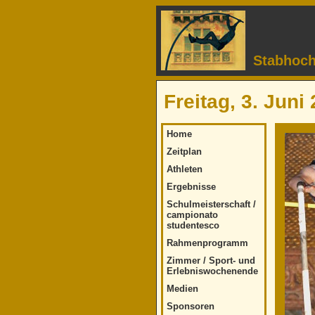
Stabhoch
Freitag, 3. Juni
Home
Zeitplan
Athleten
Ergebnisse
Schulmeisterschaft /
campionato
studentesco
Rahmenprogramm
Zimmer / Sport- und
Erlebniswochenende
Medien
Sponsoren