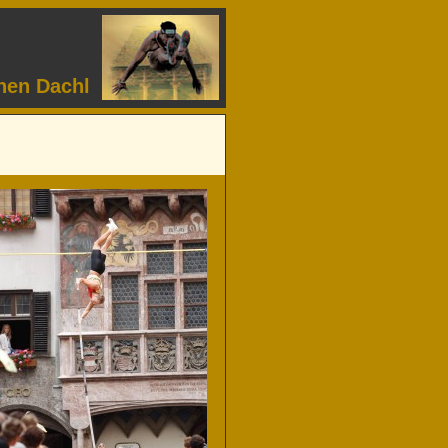
nen Dachl