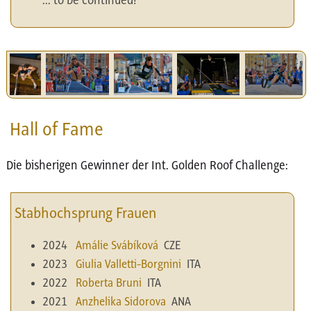
... to be continued!
Hall of Fame
Die bisherigen Gewinner der Int. Golden Roof Challenge:
Stabhochsprung Frauen
2024
Amálie Svábíková
CZE
2023
Giulia Valletti-Borgnini
ITA
2022
Roberta Bruni
ITA
2021
Anzhelika Sidorova
ANA