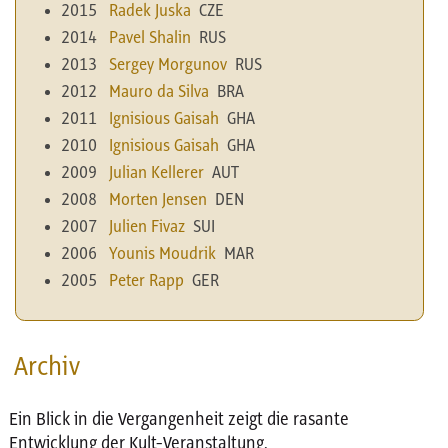
2015
Radek Juska
CZE
2014
Pavel Shalin
RUS
2013
Sergey Morgunov
RUS
2012
Mauro da Silva
BRA
2011
Ignisious Gaisah
GHA
2010
Ignisious Gaisah
GHA
2009
Julian Kellerer
AUT
2008
Morten Jensen
DEN
2007
Julien Fivaz
SUI
2006
Younis Moudrik
MAR
2005
Peter Rapp
GER
Archiv
Ein Blick in die Vergangenheit zeigt die rasante
Entwicklung der Kult-Veranstaltung.