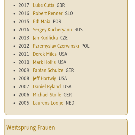
2017
Luke Cutts
GBR
2016
Robert Renner
SLO
2015
Edi Maia
POR
2014
Sergey Kucheryanu
RUS
2013
Jan Kudlicka
CZE
2012
Pzremyslav Czerwinski
POL
2011
Derek Miles
USA
2010
Mark Hollis
USA
2009
Fabian Schulze
GER
2008
Jeff Hartwig
USA
2007
Daniel Ryland
USA
2006
Michael Stolle
GER
2005
Laurens Looije
NED
Weitsprung Frauen