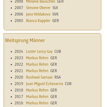
2008
Melanie Bauschke
GER
2007
Simone Oberer
SUI
2006
Jana Veldakova
SVK
2005
Bianca Kappler
GER
Weitsprung Männer
2024
Lester Lescy Gay
CUB
2023
Markus Rehm
GER
2022
Markus Rehm
GER
2021
Markus Rehm
GER
2020
Rushwal Samaai
RSA
2019
Juan Miguel Echevarria
CUB
2018
Markus Rehm
GER
2017
Markus Rehm
GER
2016
Markus Rehm
GER