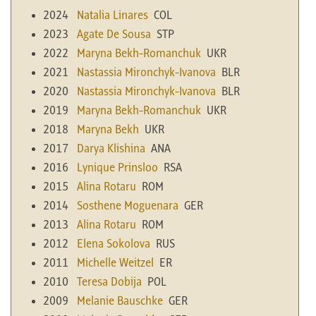
2024
Natalia Linares
COL
2023
Agate De Sousa
STP
2022
Maryna Bekh-Romanchuk
UKR
2021
Nastassia Mironchyk-Ivanova
BLR
2020
Nastassia Mironchyk-Ivanova
BLR
2019
Maryna Bekh-Romanchuk
UKR
2018
Maryna Bekh
UKR
2017
Darya Klishina
ANA
2016
Lynique Prinsloo
RSA
2015
Alina Rotaru
ROM
2014
Sosthene Moguenara
GER
2013
Alina Rotaru
ROM
2012
Elena Sokolova
RUS
2011
Michelle Weitzel
ER
2010
Teresa Dobija
POL
2009
Melanie Bauschke
GER