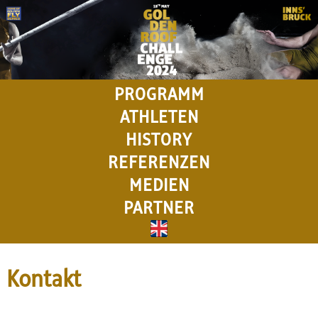
PROGRAMM
ATHLETEN
HISTORY
REFERENZEN
MEDIEN
PARTNER
Kontakt