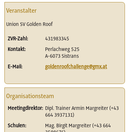
Veranstalter
Union SV Golden Roof
ZVR-Zahl:
431983345
Kontakt:
Perlachweg 525
A-6073 Sistrans
E-Mail:
goldenroofchallenge@gmx.at
Organisationsteam
Meetingdirektor:
Dipl. Trainer Armin Margreiter (+43
664 3937131)
Schulen:
Mag. Birgit Margreiter (+43 664